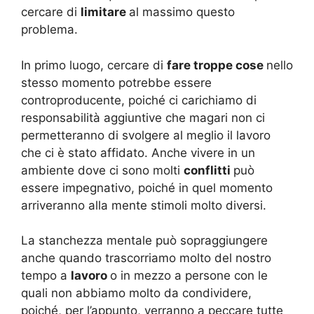
cercare di
limitare
al massimo questo
problema.
In primo luogo, cercare di
fare troppe cose
nello
stesso momento potrebbe essere
controproducente, poiché ci carichiamo di
responsabilità aggiuntive che magari non ci
permetteranno di svolgere al meglio il lavoro
che ci è stato affidato. Anche vivere in un
ambiente dove ci sono molti
conflitti
può
essere impegnativo, poiché in quel momento
arriveranno alla mente stimoli molto diversi.
La stanchezza mentale può sopraggiungere
anche quando trascorriamo molto del nostro
tempo a
lavoro
o in mezzo a persone con le
quali non abbiamo molto da condividere,
poiché, per l’appunto, verranno a peccare tutte