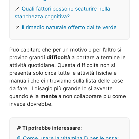
📌
Quali fattori possono scaturire nella
stanchezza cognitiva?
📌
Il rimedio naturale offerto dal tè verde
Può capitare che per un motivo o per l’altro si
provino grandi
difficoltà
a portare a termine le
attività quotidiane. Questa difficoltà non si
presenta solo circa tutte le attività fisiche e
manuali che ci ritroviamo sulla lista delle cose
da fare. Il disagio più grande lo si avverte
quando è la
mente
a non collaborare più come
invece dovrebbe.
🔎 Ti potrebbe interessare:
📄 Come usare la vitamina D per le ossa: