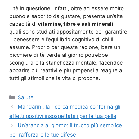
Il tè in questione, infatti, oltre ad essere molto
buono e saporito da gustare, presenta un’alta
capacità di
vitamine, fibre e sali minerali,
i
quali sono studiati appositamente per garantire
il benessere e l’equilibrio cognitivo di chi li
assume. Proprio per questa ragione, bere un
bicchiere di tè verde al giorno potrebbe
scongiurare la stanchezza mentale, facendoci
apparire più reattivi e più propensi a reagire a
tutti gli stimoli che la vita ci propone.
Categorie
Salute
Mandarini: la ricerca medica conferma gli
effetti positivi insospettabili per la tua pelle
Un’arancia al giorno: il trucco più semplice
per rafforzare le tue difese