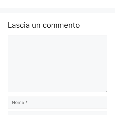
Lascia un commento
Commento
Nome
Email