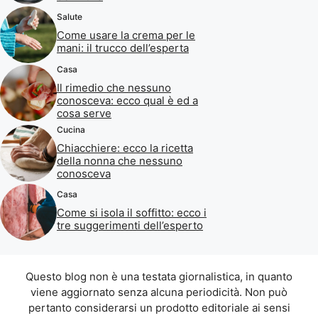
Salute
Come usare la crema per le
mani: il trucco dell’esperta
Casa
Il rimedio che nessuno
conosceva: ecco qual è ed a
cosa serve
Cucina
Chiacchiere: ecco la ricetta
della nonna che nessuno
conosceva
Casa
Come si isola il soffitto: ecco i
tre suggerimenti dell’esperto
Questo blog non è una testata giornalistica, in quanto
viene aggiornato senza alcuna periodicità. Non può
pertanto considerarsi un prodotto editoriale ai sensi