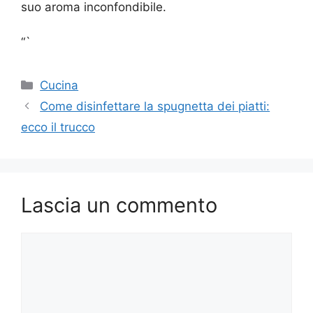
suo aroma inconfondibile.
“`
Categorie
Cucina
Come disinfettare la spugnetta dei piatti:
ecco il trucco
Lascia un commento
Commento