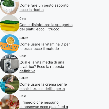
Come fare un pesto saporito:
ecco la ricetta
Casa
Come disinfettare la spugnetta
dei piatti: ecco il trucco
Salute
Come usare la vitamina D per
le ossa: ecco il metodo
Casa
Qual è la vita media di una
lavatrice? Ecco la risposta
definitiva
Salute
Come usare la crema per le
mani: il trucco dell’esperta
Casa
Il rimedio che nessuno
conosceva: ecco qual è ed a