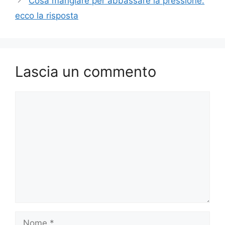
Cosa mangiare per abbassare la pressione:
ecco la risposta
Lascia un commento
Commento
Nome