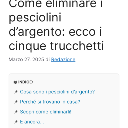
Come eliminare i
pesciolini
d’argento: ecco i
cinque trucchetti
Marzo 27, 2025
di
Redazione
📖 INDICE:
📌
Cosa sono i pesciolini d’argento?
📌
Perché si trovano in casa?
📌
Scopri come eliminarli!
📌
E ancora…