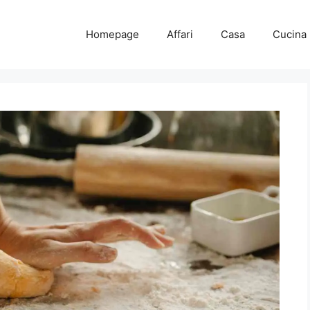
Homepage
Affari
Casa
Cucina