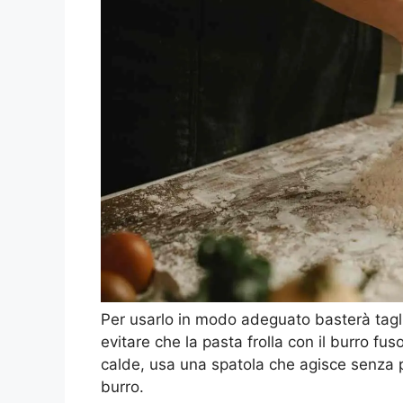
Per usarlo in modo adeguato basterà taglia
evitare che la pasta frolla con il burro fu
calde, usa una spatola che agisce senza p
burro.