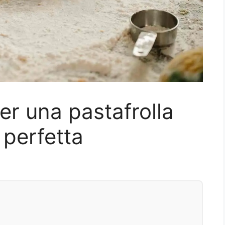
per una pastafrolla
 perfetta