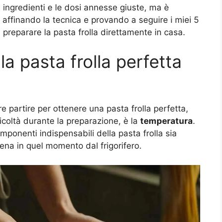
 ingredienti e le dosi annesse giuste, ma è
, affinando la tecnica e provando a seguire i miei 5
 preparare la pasta frolla direttamente in casa.
 la pasta frolla perfetta
 partire per ottenere una pasta frolla perfetta,
ficoltà durante la preparazione, è la
temperatura
.
omponenti indispensabili della pasta frolla sia
na in quel momento dal frigorifero.