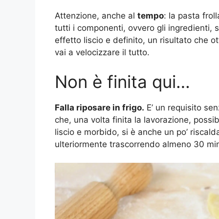
Attenzione, anche al
tempo
: la pasta fro
tutti i componenti, ovvero gli ingredienti,
effetto liscio e definito, un risultato che o
vai a velocizzare il tutto.
Non è finita qui…
Falla riposare in frigo.
E’ un requisito se
che, una volta finita la lavorazione, poss
liscio e morbido, si è anche un po’ riscal
ulteriormente trascorrendo almeno 30 minu