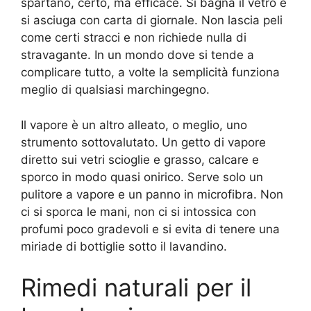
spartano, certo, ma efficace. Si bagna il vetro e
si asciuga con carta di giornale. Non lascia peli
come certi stracci e non richiede nulla di
stravagante. In un mondo dove si tende a
complicare tutto, a volte la semplicità funziona
meglio di qualsiasi marchingegno.
Il vapore è un altro alleato, o meglio, uno
strumento sottovalutato. Un getto di vapore
diretto sui vetri scioglie e grasso, calcare e
sporco in modo quasi onirico. Serve solo un
pulitore a vapore e un panno in microfibra. Non
ci si sporca le mani, non ci si intossica con
profumi poco gradevoli e si evita di tenere una
miriade di bottiglie sotto il lavandino.
Rimedi naturali per il