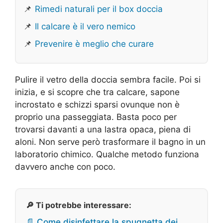
📌
Rimedi naturali per il box doccia
📌
Il calcare è il vero nemico
📌
Prevenire è meglio che curare
Pulire il vetro della doccia sembra facile. Poi si
inizia, e si scopre che tra calcare, sapone
incrostato e schizzi sparsi ovunque non è
proprio una passeggiata. Basta poco per
trovarsi davanti a una lastra opaca, piena di
aloni. Non serve però trasformare il bagno in un
laboratorio chimico. Qualche metodo funziona
davvero anche con poco.
🔎 Ti potrebbe interessare:
📄 Come disinfettare la spugnetta dei